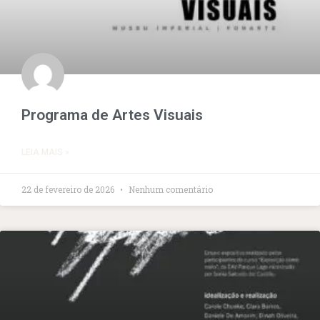
Programa de Artes Visuais
LEIA MAIS »
22 de fevereiro de 2026
Nenhum comentário