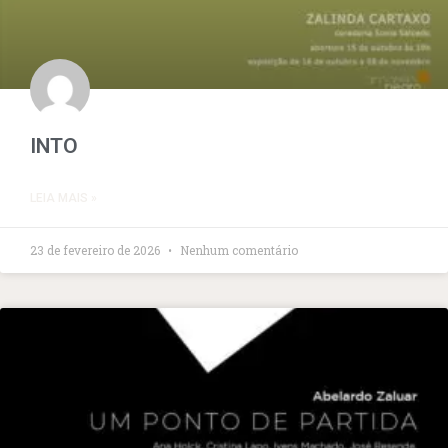
INTO
LEIA MAIS »
23 de fevereiro de 2026
Nenhum comentário