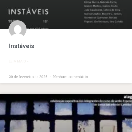
Instáveis
LEIA MAIS »
20 de fevereiro de 2026
Nenhum comentário