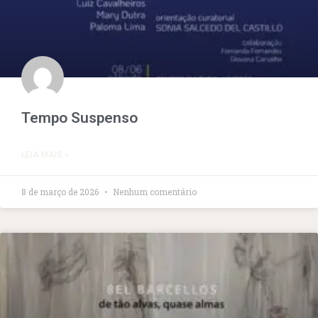
Tempo Suspenso
LEIA MAIS »
8 de março de 2026
Nenhum comentário