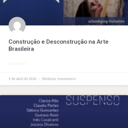
Construção e Desconstrução na Arte
Brasileira
LEIA MAIS »
9 de abril de 2026
Nenhum comentário