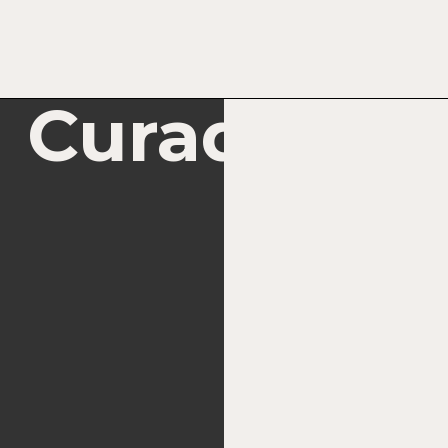
Curadorias