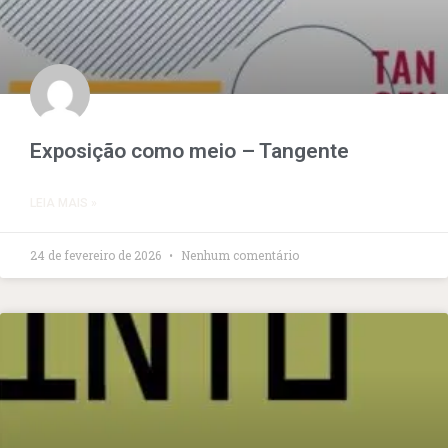
Exposição como meio – Tangente
LEIA MAIS »
24 de fevereiro de 2026
Nenhum comentário