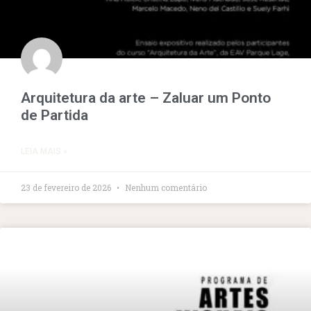
Arquitetura da arte – Zaluar um Ponto
de Partida
LEIA MAIS »
23 de fevereiro de 2026
Nenhum comentário