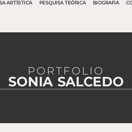
SA ARTÍSTICA
PESQUISA TEÓRICA
BIOGRAFIA
C
PORTFOLIO
SONIA SALCEDO