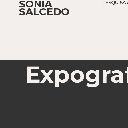
SONIA
PESQUISA 
SALCEDO
Expogra