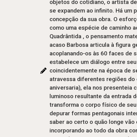
objetos do cotidiano, o artista d
se expandem ao infinito. Há um p
concepção da sua obra. O esforç
como uma espécie de caminho ao 
Quadrântida , o pensamento mate
acaso Barbosa articula à figura 
acoplanando-os às 60 faces de s
estabelece um diálogo entre seu
coincidentemente na época de seu
atravessa diferentes regiões do e
aniversaria), ela nos presenteia
luminoso resultante da entrada 
transforma o corpo físico de seu
depurar formas pentagonais inte
saber ao certo o quão longe vão 
incorporando ao todo da obra co