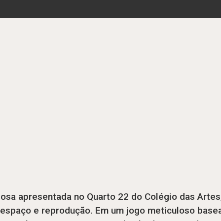
bosa apresentada no Quarto 22 do Colégio das Artes
: espaço e reprodução. Em um jogo meticuloso basea