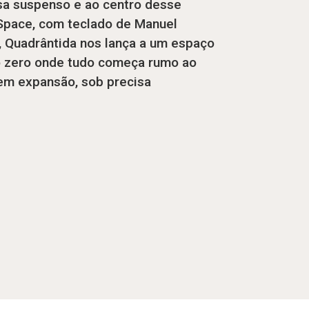
osa suspenso e ao centro desse
 Space, com teclado de Manuel
o, Quadrântida nos lança a um espaço
o zero onde tudo começa rumo ao
 em expansão, sob precisa