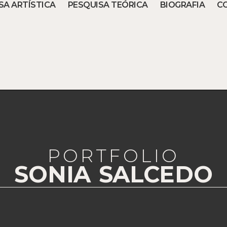
SA ARTÍSTICA
PESQUISA TEÓRICA
BIOGRAFIA
C
PORTFOLIO
SONIA SALCEDO