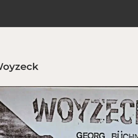
 Woyzeck