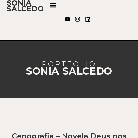
SONIA
SALCEDO
PORTFOLIO
SONIA SALCEDO
Cenografia – Novela Deus nos