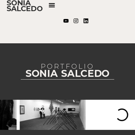
SONIA
SALCEDO
PORTFOLIO
SONIA SALCEDO